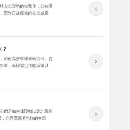
球安全形勢的復雜化，公共場
，面對日益嚴峻的安全威脅
率？
，如何高效管理車輛進出、提
年來，車牌識別道閘系統以
它們是如何保障數以萬計乘客
后，究竟隱藏著怎樣的智慧