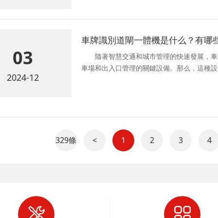
車牌識別道閘一體機是什么？有哪
03
隨著智慧交通和城市管理的快速發展，車
車場和出入口管理的關鍵設備。那么，這種設
2024-12
329條
<
1
2
3
4