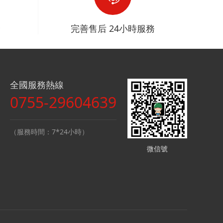
全
完善售后 24小時服務
全國服務熱線
0755-29604639
（服務時間：7*24小時）
微信號