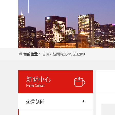
>
>
當前位置：
首頁>
新聞資訊
行業動態
新聞中心
News Center
企業新聞