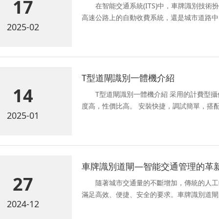
17
在智能交通系統(ITS)中，車牌識別技術
高速公路上的自動收費系統，還是城市道路中
2025-02
T型道閘識別一體機介紹
14
T型道閘識別一體機介紹 采用的計費型攝像機集成脫機收費單元，集成
度高，性價比高。 安裝快捷，調試簡單，搭
2025-01
車牌識別道閘—智能交通管理的革
27
隨著城市交通量的不斷增加，傳統的人工
滿足高效、便捷、安全的要求。車牌識別道閘
2024-12