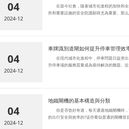
04
在當今社會，隨著城市化進程的加快和全
所和重要設施的安全防護顯得尤為重要。那么
2024-12
車牌識別道閘如何提升停車管理效
04
在現代城市化進程中，停車問題日益突出
升停車場的服務質量成為亟待解決的難題。近
2024-12
地鐵閘機的基本構造與分類
04
你是否曾好奇過，每天通過地鐵閘機時，
的出行安全與效率的?這些看似普通的閘機背
2024-12