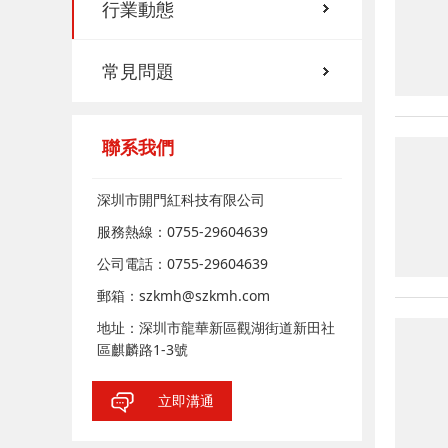
行業動態
常見問題
聯系我們
深圳市開門紅科技有限公司
服務熱線：0755-29604639
公司電話：0755-29604639
郵箱：szkmh@szkmh.com
地址：深圳市龍華新區觀湖街道新田社
區麒麟路1-3號
立即溝通