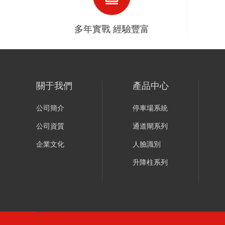
多年實戰 經驗豐富
關于我們
產品中心
公司簡介
停車場系統
公司資質
通道閘系列
企業文化
人臉識別
升降柱系列