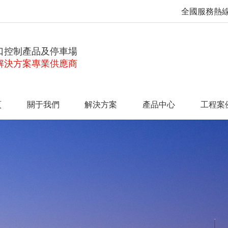
全國服務熱
口控制產品及停車場
解決方案專業供應商
頁
關于我們
解決方案
產品中心
工程案