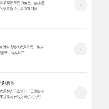
扮演著至關重要的角色。無論是
的違章監控，車牌識別都
配靈活。特點如下
新與應用
收費和人工監管方式已經無法
系統作為智能交通領域的創