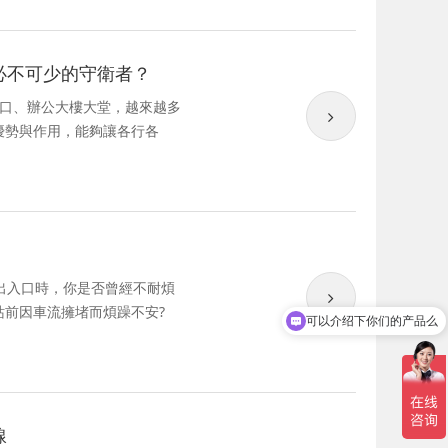
必不可少的守衛者？
口、辦公大樓大堂，越來越多
優勢與作用，能夠讓各行各
入口時，你是否曾經不耐煩
站前因車流擁堵而煩躁不安?
可以介绍下你们的产品么
線