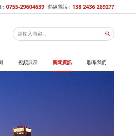
0755-29604639
138 2436 2692??
線：
熱線電話：
例
視頻展示
新聞資訊
聯系我們