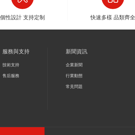
個性設計 支持定制
快速多樣 品類齊
服務與支持
新聞資訊
技術支持
企業新聞
售后服務
行業動態
常見問題