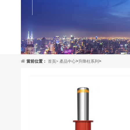
>
>
當前位置：
首頁>
產品中心
升降柱系列