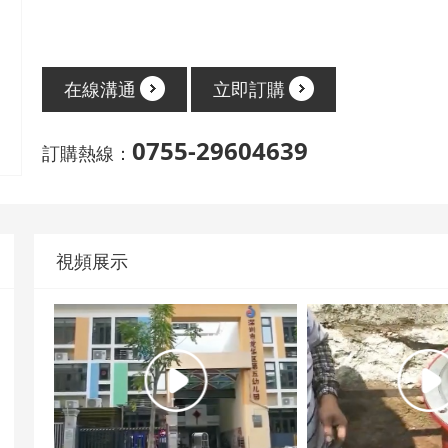
在線溝通
立即訂購
0755-29604639
訂購熱線：
視頻展示