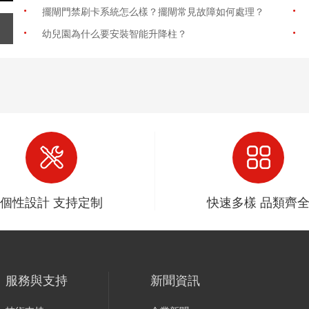
·
·
擺閘門禁刷卡系統怎么樣？擺閘常見故障如何處理？
·
·
幼兒園為什么要安裝智能升降柱？
個性設計 支持定制
快速多樣 品類齊
服務與支持
新聞資訊