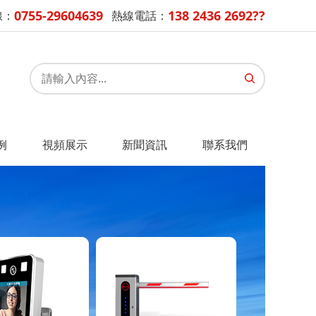
0755-29604639
138 2436 2692??
線：
熱線電話：
例
視頻展示
新聞資訊
聯系我們