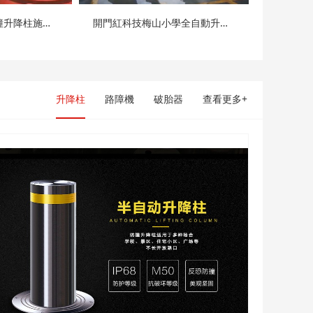
深圳開門紅科技防撞升降柱施工現...
開門紅科技梅山小學全自動升降柱...
升降柱
路障機
破胎器
查看更多+