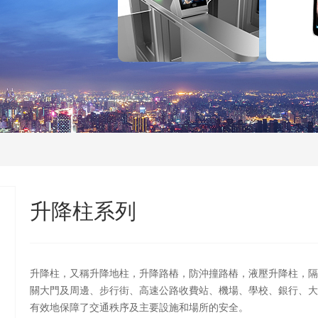
升降柱系列
升降柱，又稱升降地柱，升降路樁，防沖撞路樁，液壓升降柱，隔
關大門及周邊、步行街、高速公路收費站、機場、學校、銀行、大
有效地保障了交通秩序及主要設施和場所的安全。