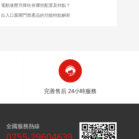
電動液壓升降柱有哪些配置及特點？
出入口翼閘門禁產品的功能特點解析
全
完善售后 24小時服務
全國服務熱線
0755-29604639