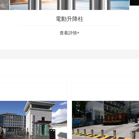
電動升降柱
查看詳情+