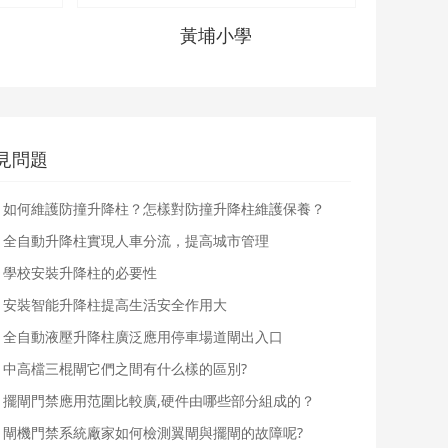
黃埔小學
見問題
如何維護防撞升降柱？怎樣對防撞升降柱維護保養？
全自動升降柱實現人車分流，提高城市管理
學校安裝升降柱的必要性
安裝智能升降柱提高生活安全作用大
全自動液壓升降柱廣泛應用停車場道閘出入口
中高檔三棍閘它們之間有什么樣的區別?
擺閘門禁應用范圍比較廣,硬件由哪些部分組成的？
閘機門禁系統廠家如何檢測翼閘與擺閘的故障呢?