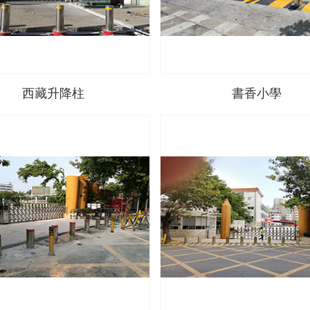
西藏升降柱
書香小學