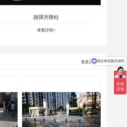
路障升降柱
查看詳情+
现在有优惠活动吗
更多案例 +
可以介绍下你们的产品么