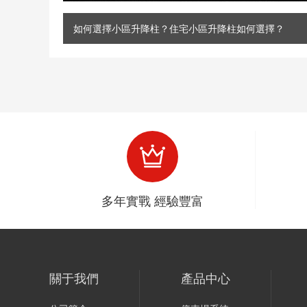
如何選擇小區升降柱？住宅小區升降柱如何選擇？
多年實戰 經驗豐富
關于我們
產品中心