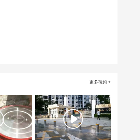
更多視頻 +