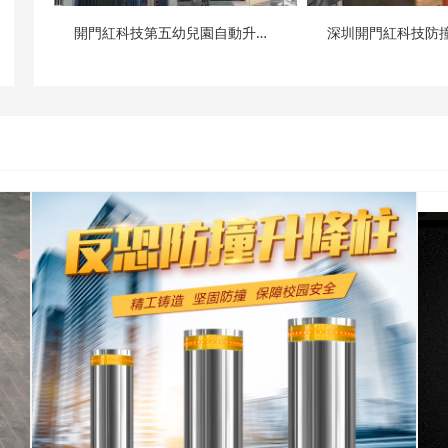
開門紅科技第五幼兒園自動升降柱...