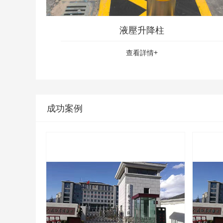
液壓升降柱
查看詳情+
成功案例