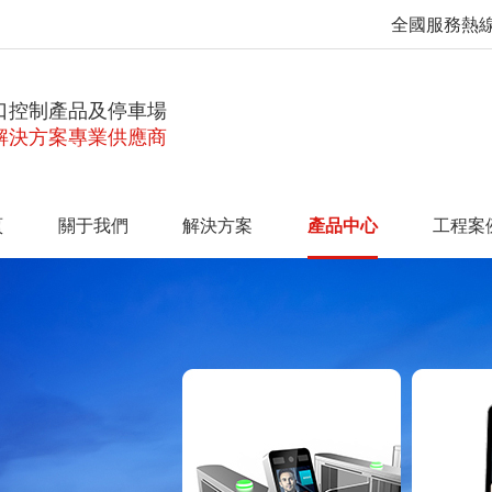
全國服務熱
口控制產品及停車場
解決方案專業供應商
頁
關于我們
解決方案
產品中心
工程案