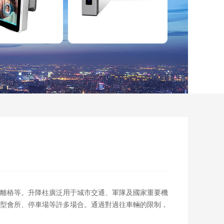
離樁等。升降柱廣泛用于城市交通、軍隊及國家重要機
型會所、停車場等許多場合。通過對過往車輛的限制，