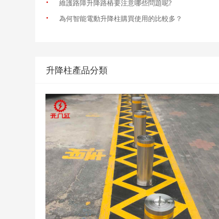
·
維護路障升降路樁要注意哪些問題呢?
·
為何智能電動升降柱購買使用的比較多？
升降柱產品分類