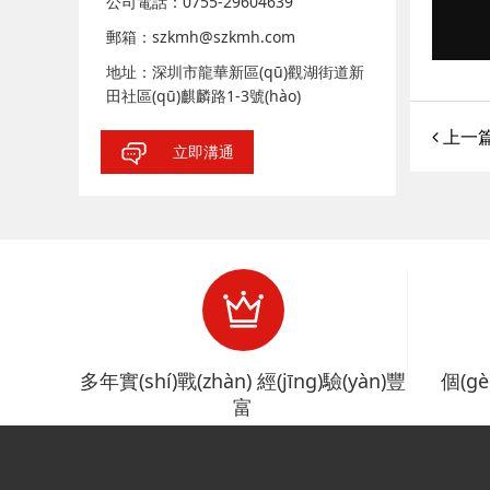
公司電話：0755-29604639
郵箱：szkmh@szkmh.com
地址：深圳市龍華新區(qū)觀湖街道新
田社區(qū)麒麟路1-3號(hào)
上一篇：
立即溝通
多年實(shí)戰(zhàn) 經(jīng)驗(yàn)豐
個(gè
富