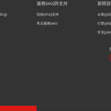
服務(wù)與支持
新聞資
ǒng)
技術(shù)支持
企業(yè
售后服務(wù)
行業(yè)動
常見(jià