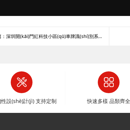
深圳開(kāi)門紅科技小區(qū)車牌識(shí)別系統(tǒng)視頻
)性設(shè)計(jì) 支持定制
快速多樣 品類齊