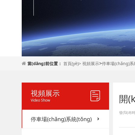
>
當(dāng)前位置：
首頁(yè)>
視頻展示
停車場(chǎng)系統
視頻展示
開(
Video Show
發(fā)布時(
停車場(chǎng)系統(tǒng)